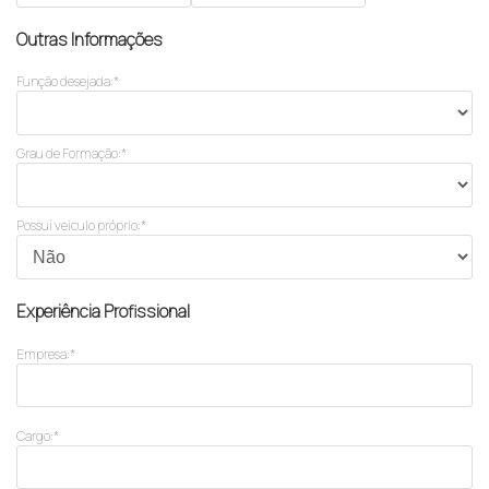
Outras Informações
Função desejada:*
Grau de Formação:*
Possuí veículo próprio:*
Experiência Profissional
Empresa:*
Cargo:*