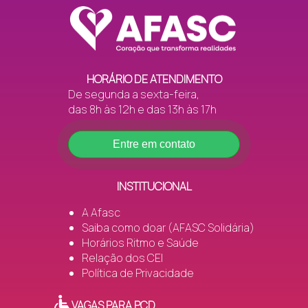
HORÁRIO DE ATENDIMENTO
De segunda a sexta-feira,
das 8h às 12h e das 13h às 17h
Entre em contato
INSTITUCIONAL
A Afasc
Saiba como doar (AFASC Solidária)
Horários Ritmo e Saúde
Relação dos CEI
Política de Privacidade
VAGAS PARA PCD