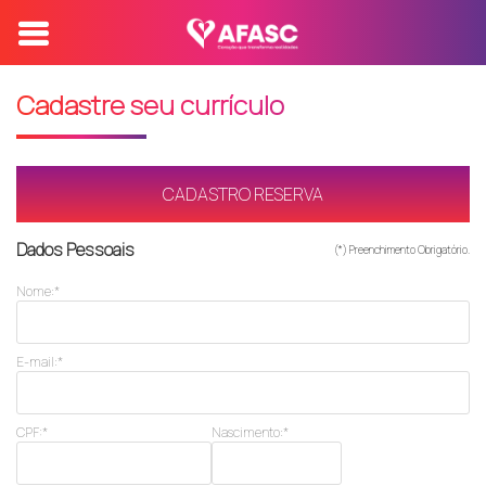
Cadastre seu currículo
CADASTRO RESERVA
Dados Pessoais
(*) Preenchimento Obrigatório.
Nome:*
E-mail:*
CPF:*
Nascimento:*