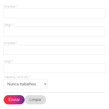
Empresa:*
Cargo:*
Empresa:*
Cargo:*
Trabalhou na AFASC:*